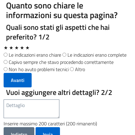
Quanto sono chiare le
informazioni su questa pagina?
Quali sono stati gli aspetti che hai
preferito?
1/2
★
★
★
★
★
Le indicazioni erano chiare
Le indicazioni erano complete
Capivo sempre che stavo procedendo correttamente
Non ho avuto problemi tecnici
Altro
Avanti
Vuoi aggiungere altri dettagli?
2/2
Inserire massimo 200 caratteri (200 rimanenti)
Indietro
Invia