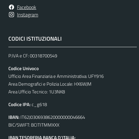
Facebook
Instagram
CODICI ISTITUZIONALI
P.IVA e CF: 00318700549
Codice Univoco
Ufficio Area Finanziaria e Amministrativa: UFY916
Area Demografici e Polizia Locale: HX6WJM
Area Ufficio Tecnico: 1U3NK8
Codice IPA:
c_g618
IBAN:
IT62J0306938620000000046664
BIC/SWIFT: BCITITMMXXX
IBAN TESORERIA BANCA D’ITALIA: