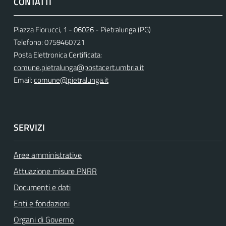
CONTATTI
Piazza Fiorucci, 1 - 06026 - Pietralunga (PG)
Telefono: 0759460721
Posta Elettronica Certificata:
comune.pietralunga@postacert.umbria.it
Email:
comune@pietralunga.it
SERVIZI
Aree amministrative
Attuazione misure PNRR
Documenti e dati
Enti e fondazioni
Organi di Governo