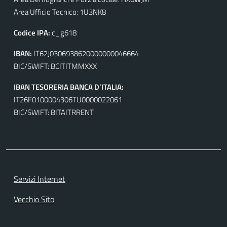
Area Ufficio Tecnico: 1U3NK8
Codice IPA:
c_g618
IBAN:
IT62J0306938620000000046664
BIC/SWIFT: BCITITMMXXX
IBAN TESORERIA BANCA D’ITALIA:
IT26F0100004306TU0000022061
BIC/SWIFT: BITAITRRENT
Servizi Internet
Vecchio Sito