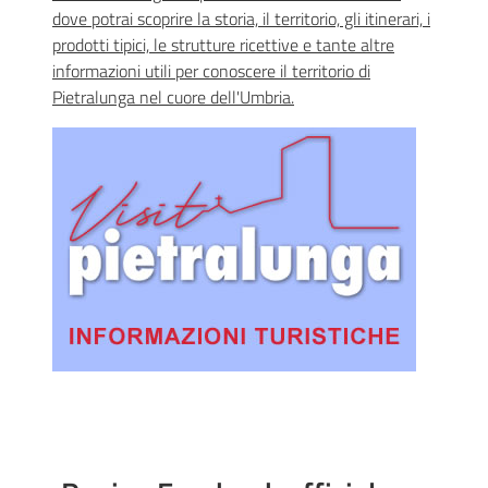
dove potrai scoprire la storia, il territorio, gli itinerari, i
prodotti tipici, le strutture ricettive e tante altre
informazioni utili per conoscere il territorio di
Pietralunga nel cuore dell'Umbria.