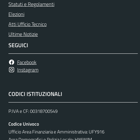
Statuti e Regolamenti
Elezioni
Atti Ufficio Tecnico
Ultime Notizie
SEGUICI
Facebook
Instagram
CODICI ISTITUZIONALI
P.IVA e CF: 00318700549
Codice Univoco
Ufficio Area Finanziaria e Amministrativa: UFY916
Area Demografici e Polizia Locale: HX6WJM