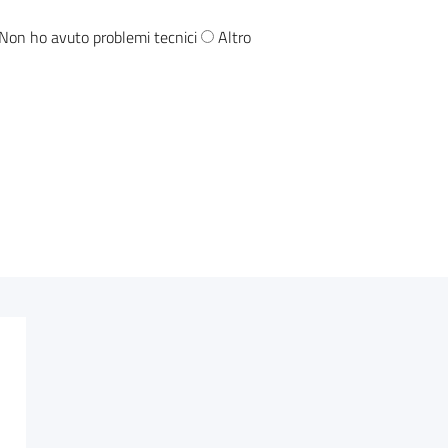
Non ho avuto problemi tecnici
Altro