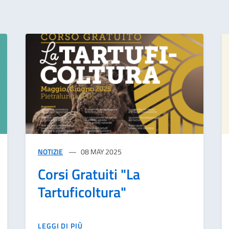
NOTIZIE
08 MAY 2025
Corsi Gratuiti "La
Tartuficoltura"
LEGGI DI PIÙ