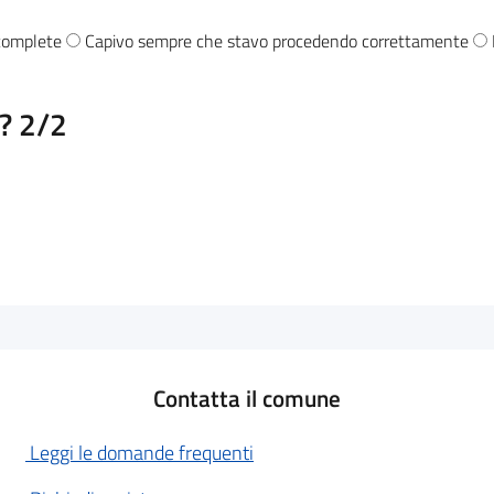
 complete
Capivo sempre che stavo procedendo correttamente
i?
2/2
Contatta il comune
Leggi le domande frequenti