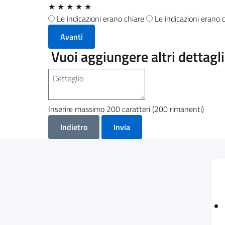
★
★
★
★
★
Le indicazioni erano chiare
Le indicazioni erano
Avanti
Vuoi aggiungere altri dettagl
Inserire massimo 200 caratteri (200 rimanenti)
Indietro
Invia