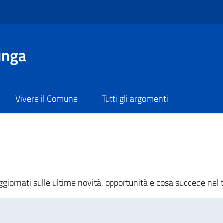
unga
Vivere il Comune
Tutti gli argomenti
 aggiornati sulle ultime novità, opportunità e cosa succede nel 