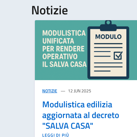
Notizie
NOTIZIE
12 JUN 2025
Modulistica edilizia
aggiornata al decreto
"SALVA CASA"
LEGGI DI PIÙ