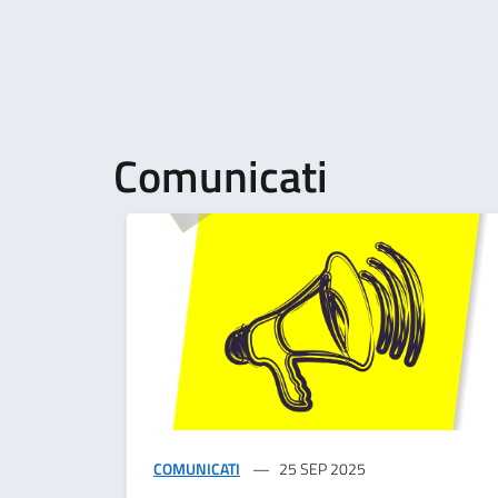
Comunicati
COMUNICATI
25 SEP 2025