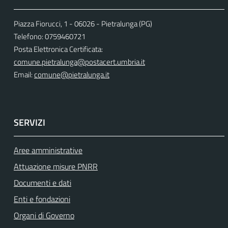
Piazza Fiorucci, 1 - 06026 - Pietralunga (PG)
Telefono: 0759460721
Posta Elettronica Certificata:
comune.pietralunga@postacert.umbria.it
Email:
comune@pietralunga.it
SERVIZI
Aree amministrative
Attuazione misure PNRR
Documenti e dati
Enti e fondazioni
Organi di Governo