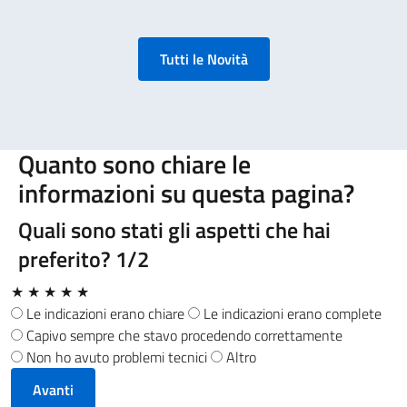
Tutti le Novità
Quanto sono chiare le
informazioni su questa pagina?
Quali sono stati gli aspetti che hai
preferito?
1/2
★
★
★
★
★
Le indicazioni erano chiare
Le indicazioni erano complete
Capivo sempre che stavo procedendo correttamente
Non ho avuto problemi tecnici
Altro
Avanti