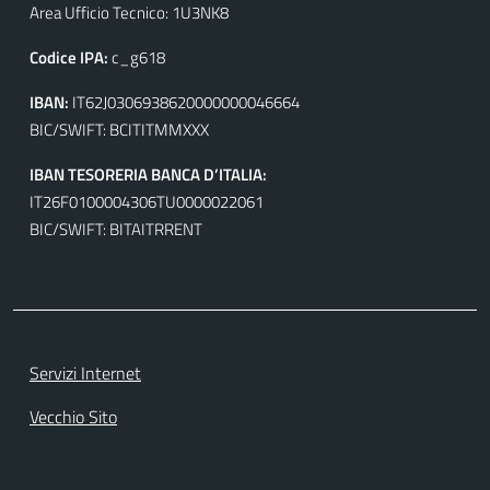
Area Ufficio Tecnico: 1U3NK8
Codice IPA:
c_g618
IBAN:
IT62J0306938620000000046664
BIC/SWIFT: BCITITMMXXX
IBAN TESORERIA BANCA D’ITALIA:
IT26F0100004306TU0000022061
BIC/SWIFT: BITAITRRENT
Servizi Internet
Vecchio Sito