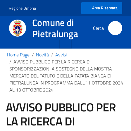
Area Riservata
Regione Umbria
Comune di
Pietralunga
Home Page
Novità
Avvisi
AVVISO PUBBLICO PER LA RICERCA DI
SPONSORIZZAZIONI A SOSTEGNO DELLA MOSTRA
MERCATO DEL TATUFO E DELLA PATATA BIANCA DI
PIETRALUNGA IN PROGRAMMA DALL’11 OTTOBRE 2024
AL 13 OTTOBRE 2024
AVVISO PUBBLICO PER
LA RICERCA DI